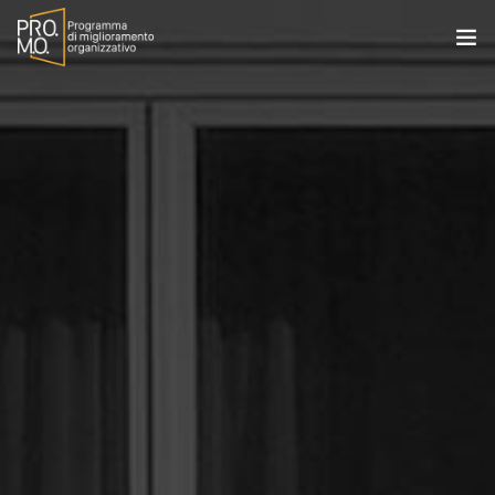
HOME
IL PROGETTO
AREA DIDATTICA
CONTATTI
PRIVACY