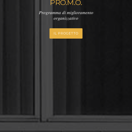
PRO.M.O.
Programma di miglioramento
organizzativo
IL PROGETTO