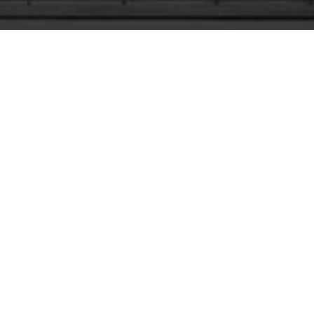
9
EDIZIONI CORSUALI
136
ORE DOCENZA